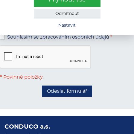
Odmítnout
Nastavit
Souhlasím se zpracováním osobních údajů
*
*
Povinné položky.
Odeslat formulář
CONDUCO a.s.