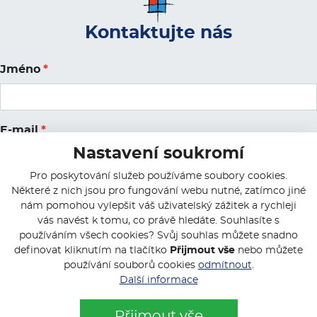
Kontaktujte nás
Jméno
*
E-mail
*
Nastavení soukromí
Pro poskytování služeb používáme soubory cookies.
Poznámka
*
Některé z nich jsou pro fungování webu nutné, zatímco jiné
nám pomohou vylepšit váš uživatelský zážitek a rychleji
vás navést k tomu, co právě hledáte. Souhlasíte s
používáním všech cookies? Svůj souhlas můžete snadno
definovat kliknutím na tlačítko
Přijmout vše
nebo můžete
používání souborů cookies
odmítnout
.
Další informace
Přijmout vše