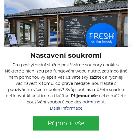
Nastavení soukromí
Pro poskytování služeb používáme soubory cookies.
Některé z nich jsou pro fungování webu nutné, zatímco jiné
nám pomohou vylepšit váš uživatelský zážitek a rychleji
vás navést k tomu, co právě hledáte. Souhlasíte s
používáním všech cookies? Svůj souhlas můžete snadno
definovat kliknutím na tlačítko
Přijmout vše
nebo můžete
používání souborů cookies
odmítnout
.
Další informace
Přijmout vše
Kontaktujte nás