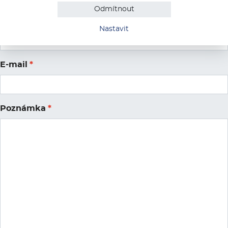
Odmítnout
Jméno
*
Nastavit
E-mail
*
Poznámka
*