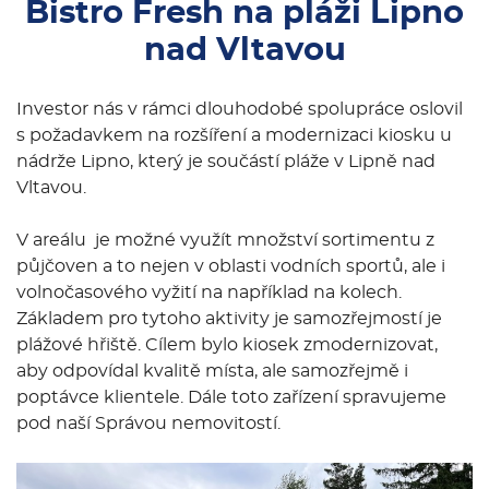
Bistro Fresh na pláži Lipno
nad Vltavou
Investor nás v rámci dlouhodobé spolupráce oslovil
s požadavkem na rozšíření a modernizaci kiosku u
nádrže Lipno, který je součástí pláže v Lipně nad
Vltavou.
V areálu je možné využít množství sortimentu z
půjčoven a to nejen v oblasti vodních sportů, ale i
volnočasového vyžití na například na kolech.
Základem pro tytoho aktivity je samozřejmostí je
plážové hřiště. Cílem bylo kiosek zmodernizovat,
aby odpovídal kvalitě místa, ale samozřejmě i
poptávce klientele. Dále toto zařízení spravujeme
pod naší Správou nemovitostí.