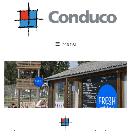
Realizace
Bistro Fresh na pláži Lipno nad Vltavou