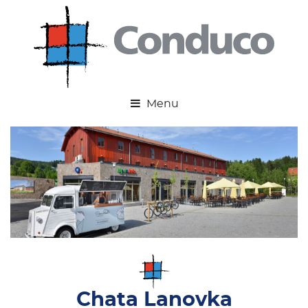
Realizace
Chata Lanovka
Chata Lanovka