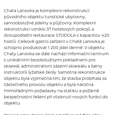
Chata Lanovka je komplexní rekonstrukcí
původního objektu turistické ubytovny,
samoobslužné jídelny a půjčovny. Komplexní
rekonstrukcí vzniklo 37 hotelových pokojů a
dvoupodlažní restaurace STODOLA s kapacitou 420
hostů. Celkově gastro zařízení v Chatě Lanovka je
schopno produkovat 1 200 jídel denně. V objektu
Chaty Lanovka se dále nachází informační centrum
s unikátními bezobslužnými pokladnami pro
skiareál, administrativní zázemí skiareálu a šatny
instruktorů lyžařské školy. Samotná rekonstrukce
objektu byla výjimečná tím, že stavba probíhala za
částečného provozu objektu a byla náročná
mimořádnými požadavky na statiku a požárně
bezpečnostní řešení při vtisknutí nových funkcí do
objektu.