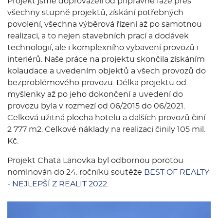
Projekt jsme doprovázeli od přípravné fáze přes
všechny stupně projektů, získání potřebných
povolení, všechna výběrová řízení až po samotnou
realizaci, a to nejen stavebních prací a dodávek
technologií, ale i komplexního vybavení provozů i
interiérů. Naše práce na projektu skončila získáním
kolaudace a uvedením objektů a všech provozů do
bezproblémového provozu. Délka projektu od
myšlenky až po jeho dokončení a uvedení do
provozu byla v rozmezí od 06/2015 do 06/2021.
Celková užitná plocha hotelu a dalších provozů činí
2 777 m2. Celkové náklady na realizaci činily 105 mil.
Kč.
Projekt Chata Lanovka byl odbornou porotou
nominován do 24. ročníku soutěže
BEST OF REALTY
- NEJLEPŠÍ Z REALIT 2022
.