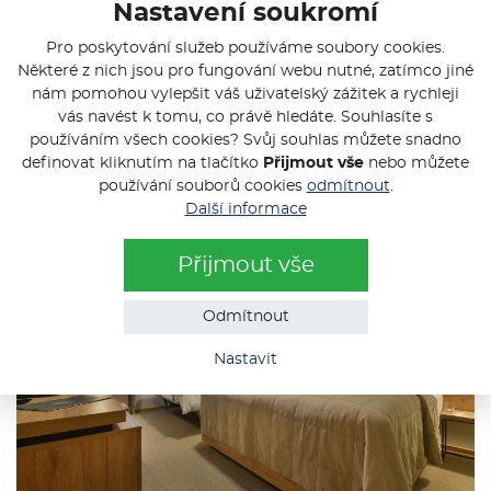
Nastavení soukromí
Pro poskytování služeb používáme soubory cookies.
Některé z nich jsou pro fungování webu nutné, zatímco jiné
nám pomohou vylepšit váš uživatelský zážitek a rychleji
vás navést k tomu, co právě hledáte. Souhlasíte s
používáním všech cookies? Svůj souhlas můžete snadno
definovat kliknutím na tlačítko
Přijmout vše
nebo můžete
používání souborů cookies
odmítnout
.
Další informace
Přijmout vše
Odmítnout
Nastavit