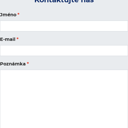
Kontaktujte nás
Jméno
*
E-mail
*
Poznámka
*