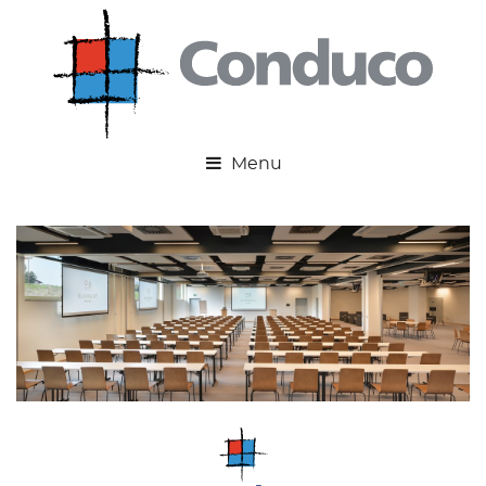
Realizace
Kongresové centrum hotelu ELEMENT