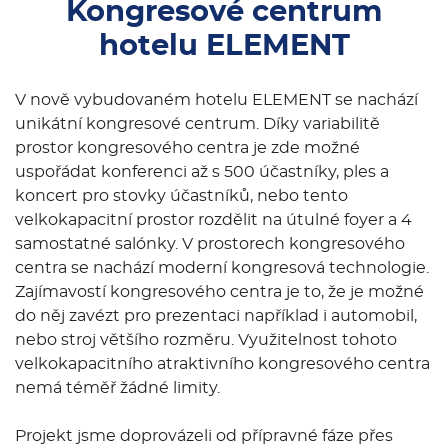
Kongresové centrum
hotelu ELEMENT
V nově vybudovaném hotelu ELEMENT se nachází
unikátní kongresové centrum. Díky variabilitě
prostor kongresového centra je zde možné
uspořádat konferenci až s 500 účastníky, ples a
koncert pro stovky účastníků, nebo tento
velkokapacitní prostor rozdělit na útulné foyer a 4
samostatné salónky. V prostorech kongresového
centra se nachází moderní kongresová technologie.
Zajímavostí kongresového centra je to, že je možné
do něj zavézt pro prezentaci například i automobil,
nebo stroj většího rozměru. Využitelnost tohoto
velkokapacitního atraktivního kongresového centra
nemá téměř žádné limity.
Projekt jsme doprovázeli od přípravné fáze přes